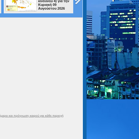
κινδύνου 4) για την
Εσπερινό ΕΠΑΛ
Κυριακή 09
Περιστερίου σου
Αυγούστου 2026
ανοίγει τον δρόμο»
ήμερα και πρόγνωση καιρού για κάθε περιοχή