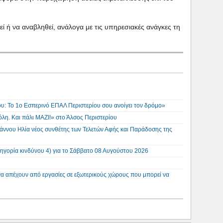
 ή να αναβληθεί, ανάλογα με τις υπηρεσιακές ανάγκες τη
σου: Το 1ο Εσπερινό ΕΠΑΛ Περιστερίου σου ανοίγει τον δρόμο»
λη. Και πάλι ΜΑΖΙ!» στο Άλσος Περιστερίου
άννου Ηλία νέος συνθέτης των Τελετών Αφής και Παράδοσης της
ηγορία κινδύνου 4) για το Σάββατο 08 Αυγούστου 2026
να απέχουν από εργασίες σε εξωτερικούς χώρους που μπορεί να