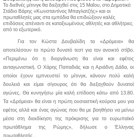
Το διεθνές μίτινγκ θα διεξαχθεί στις 15 Μαΐου, στο Δημοτικό
Στάδιο Βάρης «Κωνσταντίνος Μπαγλατζής» και οι
πρωταθλητές μας στα εμπόδια θα επιδιώξουν καλές
επιδόσεις απέναντι σε καταξιωμένους αθλητές και αθλήτριες
από το εξωτερικό.
Για τον Κώστα Δουβαλίδη τα «Δρόμεια» θα
αποτελέσουν το πρώτο δυνατό τεστ για τον ανοικτό στίβο.
«Περιμένω ότι η διοργάνωση θα είναι και εφέτος
ανταγωνιστική. Ο Χάρης Παπαδιάς και η Αριάδνη Δάδα, οι
οποίοι έχουν εμπνευστεί το μίτινγκ, κάνουν πολύ καλή
δουλειά και είμαι σίγουρος ότι θα διεξαχθούν δυνατοί
αγώνες. Θα κυνηγήσω μία καλή επίδοση κάτω από 13.80.
Τα «Δρόμεια» θα είναι η πρώτη ουσιαστική κούρσα μου για
εφέτος αλλά και ένας αγώνας που θα με βοηθήσει να μείνω
μέσα στη διεκδίκηση της πρόκρισης για το ευρωπαϊκό
πρωτάθλημα της Ρώμης», δήλωσε ο Έλληνας
πρωταθλητής.