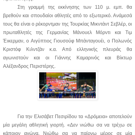
Στη γραμμή της εκκίνησης των 110 μ. εμπ. θα
βρεθούν και σπουδαίοι αθλητές από το εξωτερικό. Ανάμεσά
τους θα είναι ο ρέκορντμαν της Τουρκίας Μικντάντ Σεβλέρ, οι
πρωταθλητές της Γερμανίας Μάνουελ Μόρντι και Τιμ
Έικερμαν, ο Αιγύπτιος Γιουσούφ Μπάνταγουέι, ο Πολωνός
Κριστόφ Κιλντζάν κ.α. Από ελληνικής πλευράς θα
αγωνιστούν και οι Γιάννης Καμαρινός και Βίκτωρ
Αλέξανδρος Περιστέρης.
Για την Ελισάβετ Πεσιρίδου τα «Δρόμεια» αποτελούν
μία μεγάλη αθλητική γιορτή. «Δεν νιώθω σα να τρέχω σε
κάποιον αγώνα. Νιώθω σα να παίρνω μέρος σε μία