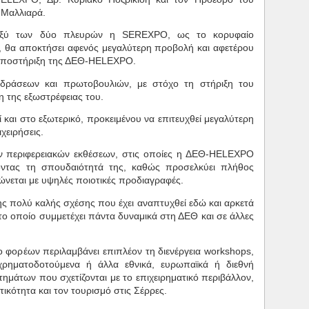
 Μαλλιαρά.
ταξύ των δύο πλευρών η SEREXPO, ως το κορυφαίο
, θα αποκτήσει αφενός μεγαλύτερη προβολή και αφετέρου
 υποστήριξη της ΔΕΘ-HELEXPO.
 δράσεων και πρωτοβουλιών, με στόχο τη στήριξη του
ση της εξωστρέφειας του.
και στο εξωτερικό, προκειμένου να επιτευχθεί μεγαλύτερη
χειρήσεις.
ν περιφερειακών εκθέσεων, στις οποίες η ΔΕΘ-HELEXPO
ζοντας τη σπουδαιότητά της, καθώς προσελκύει πλήθος
ώνεται με υψηλές ποιοτικές προδιαγραφές.
ης πολύ καλής σχέσης που έχει αναπτυχθεί εδώ και αρκετά
το οποίο συμμετέχει πάντα δυναμικά στη ΔΕΘ και σε άλλες
φορέων περιλαμβάνει επιπλέον τη διενέργεια workshops,
ηματοδοτούμενα ή άλλα εθνικά, ευρωπαϊκά ή διεθνή
μάτων που σχετίζονται με το επιχειρηματικό περιβάλλον,
τικότητα και τον τουρισμό στις Σέρρες.