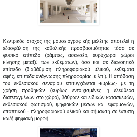
Κεντρικός στόχος της μουσειογραφικής μελέτης αποτελεί η
εξασφάλιση της καθολικής προσβασιμότητας τόσο σε
φυσικό επίπεδο (ράμπες, ασανσέρ, ευρύχωροι χώροι
κίνησης μεταξύ των εκθεμάτων), όσο και σε διανοητικό
επίπεδο (διαβάθμιση πληροφοριακού υλικού, εκθέματα
αφής, επίπεδα ανάγνωσης πληροφορίας, κ.λπ.). Η απόδοση
του εκθεσιακού σεναρίου επιτυγχάνεται -κυρίως- με τη
χρήση προθηκών (κυρίως εντοιχισμένες ή ελεύθερα
διατεταγμένων στο χώρο), βάθρων και ειδικών κατασκευών,
εκθεσιακού φωτισμού, ψηφιακών μέσων και εφαρμογών,
εποπτικού - πληροφοριακού υλικού και σήμανση σε έντυπη
και/ή ψηφιακή μορφή.