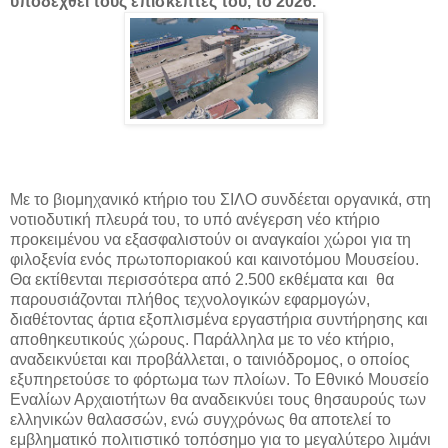
υποδεχθεί τους επισκέπτες του, το 2026.
Με το βιομηχανικό κτήριο του ΣΙΛΟ συνδέεται οργανικά, στη
νοτιοδυτική πλευρά του, το υπό ανέγερση νέο κτήριο
προκειμένου να εξασφαλιστούν οι αναγκαίοι χώροι για τη
φιλοξενία ενός πρωτοποριακού και καινοτόμου Μουσείου.
Θα εκτίθενται περισσότερα από 2.500 εκθέματα και θα
παρουσιάζονται πλήθος τεχνολογικών εφαρμογών,
διαθέτοντας άρτια εξοπλισμένα εργαστήρια συντήρησης και
αποθηκευτικούς χώρους. Παράλληλα με το νέο κτήριο,
αναδεικνύεται και προβάλλεται, ο ταινιόδρομος, ο οποίος
εξυπηρετούσε το φόρτωμα των πλοίων. Το Εθνικό Μουσείο
Εναλίων Αρχαιοτήτων θα αναδεικνύει τους θησαυρούς των
ελληνικών θαλασσών, ενώ συγχρόνως θα αποτελεί το
εμβληματικό πολιτιστικό τοπόσημο για το μεγαλύτερο λιμάνι