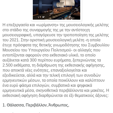
Η επεξεργασία και «ωρίμανση» της μουσειολογικής μελέτης
στο στάδιο της συναρμογής της με την αντίστοιχη
μουσειογραφική, υπαγόρευσε την τροποποίηση της μελέτης
του 2021. Στην οριστική μουσειολογική μελέτη -η οποία
έτυχε πρόσφατα της θετικής γνωμοδότησης του Συμβουλίου
Μουσείου του Υπουργείου Πολιτισμού- οι αλλαγές που
εντοπίζονται αφορούν στο εκθεσιακό υλικό, το οποίο
αυξάνεται κατά 300 περίπου ευρήματα, ξεπερνώντας τα
2.500 εκθέματα, τη διάρθρωση της εκθεσιακής αφήγησης,
που αποκτά νέες ενότητες, επαναξιολογείται και
εξειδικεύεται, αλλά και την τελική επιλογή των συνοδών
ερμηνευτικών μέσων, τα οποία ποικίλλουν και καλύπτουν
ένα ευρύ φάσμα επιλογών, συμβατικά και ψηφιακά
ερμηνευτικά μέσα, σκηνοθετικά περιβάλλοντα και μακέτες. Η
εκθεσιακή αφήγηση διαρθρώνεται σε έξι θεματικούς άξονες:
1. Θάλασσα, Περιβάλλον, Άνθρωπος,