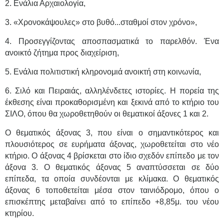
2. Ενάλια Αρχαιολογία,
3. «Χρονοκάψουλες» στο βυθό...σταθμοί στον χρόνο»,
4. Προσεγγίζοντας αποσπασματικά το παρελθόν. Ένα
ανοικτό ζήτημα προς διαχείριση,
5. Ενάλια πολιτιστική κληρονομιά ανοικτή στη κοινωνία,
6. Σιλό και Πειραιάς, αλληλένδετες ιστορίες. Η πορεία της
έκθεσης είναι προκαθορισμένη και ξεκινά από το κτήριο του
ΣΙΛΟ, όπου θα χωροθετηθούν οι θεματικοί άξονες 1 και 2.
Ο θεματικός άξονας 3, που είναι ο σημαντικότερος και
πλουσιότερος σε ευρήματα άξονας, χωροθετείται στο νέο
κτήριο. Ο άξονας 4 βρίσκεται στο ίδιο σχεδόν επίπεδο με τον
άξονα 3. Ο θεματικός άξονας 5 αναπτύσσεται σε δύο
επίπεδα, τα οποία συνδέονται με κλίμακα. Ο θεματικός
άξονας 6 τοποθετείται μέσα στον ταινιόδρομο, όπου ο
επισκέπτης μεταβαίνει από το επίπεδο +8,85μ. του νέου
κτηρίου.