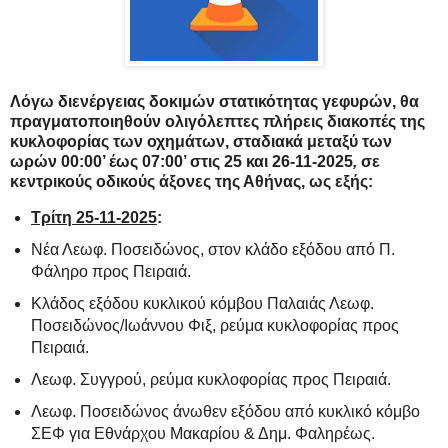
Λόγω διενέργειας δοκιμών στατικότητας γεφυρών, θα
πραγματοποιηθούν
ολιγόλεπτες πλήρεις διακοπές
της
κυκλοφορίας των οχημάτων,
σταδιακά μεταξύ των
ωρών 00:00’ έως 07:00’ στις 25 και 26-11-2025
,
σε
κεντρικούς οδικούς άξονες της Αθήνας, ως εξής:
Τρίτη 25-11-2025
:
Νέα Λεωφ. Ποσειδώνος, στον κλάδο εξόδου από Π.
Φάληρο προς Πειραιά.
Κλάδος εξόδου κυκλικού κόμβου Παλαιάς Λεωφ.
Ποσειδώνος/Ιωάννου Φιξ, ρεύμα κυκλοφορίας προς
Πειραιά.
Λεωφ. Συγγρού, ρεύμα κυκλοφορίας προς Πειραιά.
Λεωφ. Ποσειδώνος άνωθεν εξόδου από κυκλικό κόμβο
ΣΕΦ για Εθνάρχου Μακαρίου & Δημ. Φαληρέως.