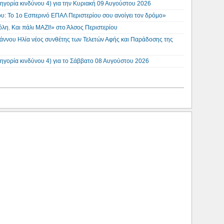
ηγορία κινδύνου 4) για την Κυριακή 09 Αυγούστου 2026
σου: Το 1ο Εσπερινό ΕΠΑΛ Περιστερίου σου ανοίγει τον δρόμο»
λη. Και πάλι ΜΑΖΙ!» στο Άλσος Περιστερίου
άννου Ηλία νέος συνθέτης των Τελετών Αφής και Παράδοσης της
ηγορία κινδύνου 4) για το Σάββατο 08 Αυγούστου 2026