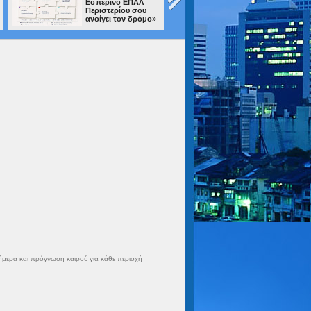
Εσπερινό ΕΠΑΛ
ΜΑΖΙ!» στο Άλσο
Περιστερίου σου
Περιστερίου
ανοίγει τον δρόμο»
ήμερα και πρόγνωση καιρού για κάθε περιοχή