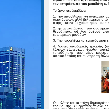
τον εκπρόσωπο του μειοδότη κ. 
Το έργο περιλαμβάνει:
1. Την αποξήλωση και αντικατάστ
υφιστάμενων, αλλά βελτιωμένα από 
ο αρχιτεκτονικός χαρακτήρας του κτ
2.Την αντικατάσταση του συστήματο
θερμότητας, υψηλού βαθμού από
εσωτερικών μονάδων
3. Την προμήθεια και εγκατάσταση 
4. Λοιπές οικοδομικές εργασίες (
ξύλινων εξωτερικών θυρών, τοπικ
τοποθέτησης των νέων κουφωμά
αποκατάσταση και συντήρηση ξύλιν
Οι μελέτες και τα τεύχη δημοπράτ
της Βουλής . Οι εργασίες επισκευή