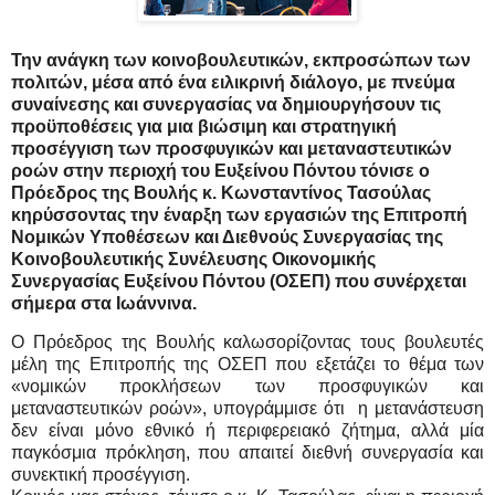
Την ανάγκη των κοινοβουλευτικών, εκπροσώπων των
πολιτών, μέσα από ένα ειλικρινή διάλογο, με πνεύμα
συναίνεσης και συνεργασίας να δημιουργήσουν τις
προϋποθέσεις για μια βιώσιμη και στρατηγική
προσέγγιση των προσφυγικών και μεταναστευτικών
ροών στην περιοχή του Ευξείνου Πόντου τόνισε ο
Πρόεδρος της Βουλής κ. Κωνσταντίνος Τασούλας
κηρύσσοντας την έναρξη των εργασιών της Επιτροπή
Νομικών Υποθέσεων και Διεθνούς Συνεργασίας της
Κοινοβουλευτικής Συνέλευσης Οικονομικής
Συνεργασίας Ευξείνου Πόντου (ΟΣΕΠ) που συνέρχεται
σήμερα στα Ιωάννινα.
Ο Πρόεδρος της Βουλής καλωσορίζοντας τους βουλευτές
μέλη της Επιτροπής της ΟΣΕΠ που εξετάζει το θέμα των
«νομικών προκλήσεων των προσφυγικών και
μεταναστευτικών ροών», υπογράμμισε ότι η μετανάστευση
δεν είναι μόνο εθνικό ή περιφερειακό ζήτημα, αλλά μία
παγκόσμια πρόκληση, που απαιτεί διεθνή συνεργασία και
συνεκτική προσέγγιση.