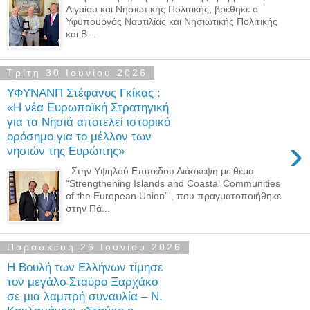
Αιγαίου και Νησιωτικής Πολιτικής, βρέθηκε ο
Υφυπουργός Ναυτιλίας και Νησιωτικής Πολιτικής
και Β...
Τρίτη 30 Ιουνίου 2026
ΥΦΥΝΑΝΠ Στέφανος Γκίκας :
«Η νέα Ευρωπαϊκή Στρατηγική
για τα Νησιά αποτελεί ιστορικό
ορόσημο για το μέλλον των
›
νησιών της Ευρώπης»
Στην Υψηλού Επιπέδου Διάσκεψη με θέμα
“Strengthening Islands and Coastal Communities
of the European Union” , που πραγματοποιήθηκε
στην Πά...
Παρασκευή 26 Ιουνίου 2026
Η Βουλή των Ελλήνων τίμησε
τον μεγάλο Σταύρο Ξαρχάκο
σε μια λαμπρή συναυλία – Ν.