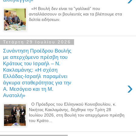
«Η Βουλή δεν είναι τα "γαλλικά" που
ανταλλάσσουν οι βουλευτές και τα βλέπουμε στα
δελτία ειδήσεων.
Τετάρτη 29 Ιουλίου 2026
Συνάντηση Προέδρου Βουλής
με απερχόμενο πρέσβη του
Κράτους του Ισραήλ – Ν.
Κακλαμάνης: «Η σχέση
Ελλάδας-Ισραήλ παραμένει
›
άγκυρα σταθερότητας για την
Α. Μεσόγειο και τη Μ.
Ανατολή»
Ο Πρόεδρος του Ελληνικού Κοινοβουλίου, κ.
Νικήτας Κακλαμάνης, δέχθηκε την Τρίτη 28
Ιουλίου 2026, στη Βουλή τον απερχόμενο πρέσβη
του Κράτο...