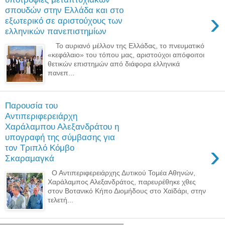
σπουδών στην Ελλάδα και στο
›
εξωτερικό σε αριστούχους των
ελληνικών πανεπιστημίων
Το αυριανό μέλλον της Ελλάδας, το πνευματικό
«κεφάλαιο» του τόπου μας, αριστούχοι απόφοιτοι
θετικών επιστημών από διάφορα ελληνικά
πανεπ...
Παρουσία του
Αντιπεριφερειάρχη
Χαράλαμπου Αλεξανδράτου η
υπογραφή της σύμβασης για
›
τον Τριπλό Κόμβο
Σκαραμαγκά
Ο Αντιπεριφερειάρχης Δυτικού Τομέα Αθηνών,
Χαράλαμπος Αλεξανδράτος, παρευρέθηκε χθες
στον Βοτανικό Κήπο Διομήδους στο Χαϊδάρι, στην
τελετή...