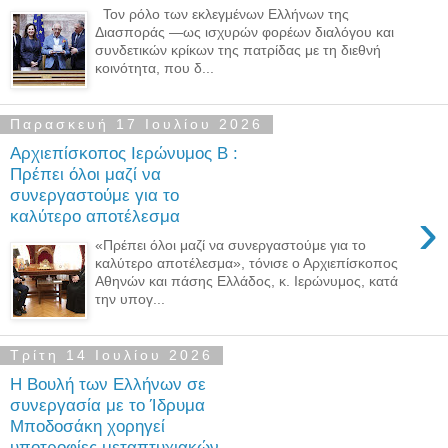
Τον ρόλο των εκλεγμένων Ελλήνων της
Διασποράς —ως ισχυρών φορέων διαλόγου και
συνδετικών κρίκων της πατρίδας με τη διεθνή
κοινότητα, που δ...
Παρασκευή 17 Ιουλίου 2026
Αρχιεπίσκοπος Ιερώνυμος Β :
Πρέπει όλοι μαζί να
συνεργαστούμε για το
›
καλύτερο αποτέλεσμα
«Πρέπει όλοι μαζί να συνεργαστούμε για το
καλύτερο αποτέλεσμα», τόνισε ο Αρχιεπίσκοπος
Αθηνών και πάσης Ελλάδος, κ. Ιερώνυμος, κατά
την υπογ...
Τρίτη 14 Ιουλίου 2026
Η Βουλή των Ελλήνων σε
συνεργασία με το Ίδρυμα
Μποδοσάκη χορηγεί
υποτροφίες μεταπτυχιακών