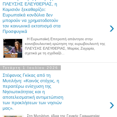
ΠΛΕΥΣΗΣ ΕΛΕΥΘΕΡΙΑΣ, η
Κομισιόν ξεκαθαρίζει:
Ευρωπαϊκά κονδύλια δεν
μπορούν να χρηματοδοτούν
›
τον κοινωνικό εκτοπισμό στα
Προσφυγικά
Η Ευρωπαϊκή Επιτροπή απάντησε στην
κοινοβουλευτική ερώτηση της ευρωβουλευτή της
ΠΛΕΥΣΗΣ ΕΛΕΥΘΕΡΙΑΣ, Μαρίας Ζαχαρία,
σχετικά με τη σχεδιαζό...
Τετάρτη 1 Ιουλίου 2026
Στέφανος Γκίκας από τη
Μυτιλήνη: «Κοινός στόχος, η
περαιτέρω ενίσχυση της
Νησιωτικότητας και η
αποτελεσματική αντιμετώπιση
›
των προκλήσεων των νησιών
μας».
Στη Μυτιλήνη, έδρα της Γενικής Γραμματείας