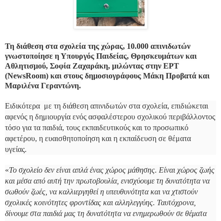
Τη διάθεση στα σχολεία της χώρας, 10.000 απινιδωτών
γνωστοποίησε η Υπουργός Παιδείας, Θρησκευμάτων και
Αθλητισμού,
Σοφία Ζαχαράκη
, μιλώντας στην ΕΡΤ
(NewsRoοm) και στους δημοσιογράφους Μάκη Προβατά και
Μαριλένα Γεραντώνη.
Ειδικότερα με τη διάθεση απινιδωτών στα σχολεία, επιδιώκεται
αφενός η δημιουργία ενός ασφαλέστερου σχολικού περιβάλλοντος
τόσο για τα παιδιά, τους εκπαιδευτικούς και το προσωπικό
αφετέρου, η ευαισθητοποίηση και η εκπαίδευση σε θέματα
υγείας.
«
Το σχολείο δεν είναι απλά ένας χώρος μάθησης. Είναι χώρος ζωής
και μέσα από αυτή την πρωτοβουλία, ενισχύουμε τη δυνατότητα να
σωθούν ζωές, να καλλιεργηθεί η υπευθυνότητα και να χτιστούν
σχολικές κοινότητες φροντίδας και αλληλεγγύης. Ταυτόχρονα,
δίνουμε στα παιδιά μας τη δυνατότητα να ενημερωθούν σε θέματα